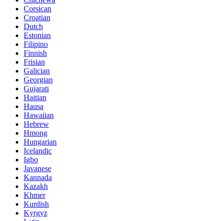
Corsican
Croatian
Dutch
Estonian
Filipino
Finnish
Frisian
Galician
Georgian
Gujarati
Haitian
Hausa
Hawaiian
Hebrew
Hmong
Hungarian
Icelandic
Igbo
Javanese
Kannada
Kazakh
Khmer
Kurdish
Kyrgyz