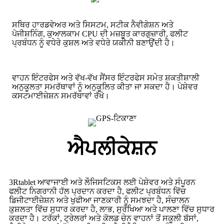
ਸਥਿਰ ਹਾਰਡਵੇਅਰ ਅਤੇ ਸਿਸਟਮ, ਸਟੀਕ ਨੈਵੀਗੇਸ਼ਨ ਅਤੇ
ਪੋਜੀਸ਼ਨਿੰਗ, ਕੁਆਲਕਾਮ CPU ਦੀ ਮਜ਼ਬੂਤ ​​ਕਾਰਗੁਜ਼ਾਰੀ, ਫਲੀਟ
ਪ੍ਰਬੰਧਨ ਨੂੰ ਵਧੇਰੇ ਕੁਸ਼ਲ ਅਤੇ ਵਧੇਰੇ ਯਕੀਨੀ ਬਣਾਉਂਦੀ ਹੈ।
ਵਾਹਨ ਇੰਟਰਫੇਸ ਅਤੇ ਵੱਖ-ਵੱਖ ਸੈਂਸਰ ਇੰਟਰਫੇਸ ਸਮੇਤ ਸ਼ਕਤੀਸ਼ਾਲੀ
ਅਨੁਕੂਲਤਾ ਸਮਰੱਥਾਵਾਂ ਨੂੰ ਅਨੁਕੂਲਿਤ ਕੀਤਾ ਜਾ ਸਕਦਾ ਹੈ। ਪੇਸ਼ੇਵਰ
ਕਸਟਮਾਈਜ਼ੇਸ਼ਨ ਸਮਰੱਥਾਵਾਂ ਰੱਖੋ।
ਐਪਲੀਕੇਸ਼ਨ
3Rtablet ਆਵਾਜਾਈ ਅਤੇ ਲੌਜਿਸਟਿਕਸ ਲਈ ਪੇਸ਼ੇਵਰ ਅਤੇ ਸੰਪੂਰਨ
ਫਲੀਟ ਨਿਗਰਾਨੀ ਹੱਲ ਪ੍ਰਦਾਨ ਕਰਦਾ ਹੈ, ਫਲੀਟ ਪ੍ਰਬੰਧਨ ਵਿੱਚ
ਡਿਜੀਟਾਈਜ਼ੇਸ਼ਨ ਅਤੇ ਖੁਫੀਆ ਜਾਣਕਾਰੀ ਨੂੰ ਸਮਝਦਾ ਹੈ, ਸੰਚਾਲਨ
ਕੁਸ਼ਲਤਾ ਵਿੱਚ ਸੁਧਾਰ ਕਰਦਾ ਹੈ, ਲਾਭ, ਸੁਰੱਖਿਆ ਅਤੇ ਪਾਲਣਾ ਵਿੱਚ ਸੁਧਾਰ
ਕਰਦਾ ਹੈ। ਟਰੱਕਾਂ, ਟ੍ਰੇਲਰਾਂ ਅਤੇ ਕੋਲਡ ਚੇਨ ਵਾਹਨਾਂ ਤੋਂ ਸਕੂਲੀ ਬੱਸਾਂ,