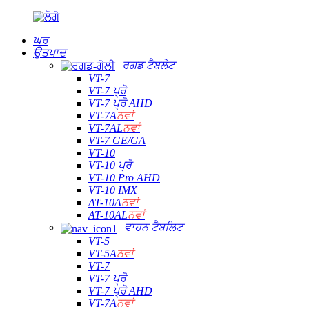
ਘਰ
ਉਤਪਾਦ
ਰਗਡ ਟੈਬਲੇਟ
VT-7
VT-7 ਪ੍ਰੋ
VT-7 ਪ੍ਰੋ AHD
VT-7A
ਨਵਾਂ
VT-7AL
ਨਵਾਂ
VT-7 GE/GA
VT-10
VT-10 ਪ੍ਰੋ
VT-10 Pro AHD
VT-10 IMX
AT-10A
ਨਵਾਂ
AT-10AL
ਨਵਾਂ
ਵਾਹਨ ਟੈਬਲਿਟ
VT-5
VT-5A
ਨਵਾਂ
VT-7
VT-7 ਪ੍ਰੋ
VT-7 ਪ੍ਰੋ AHD
VT-7A
ਨਵਾਂ