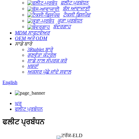
ਫਲੀਟ ਪ੍ਰਬੰਧਨ
ਬੱਸ ਆਵਾਜਾਈ
ਟੈਕਸੀ ਡਿਸਪੈਚ
ਕੂੜਾ ਪ੍ਰਬੰਧਨ
ਬੰਦਰਗਾਹ
MDM ਸਾਫਟਵੇਅਰ
OEM ਅਤੇ ODM
ਸਾਡੇ ਬਾਰੇ
3Rtablet ਬਾਰੇ
ਗੁਣਵੱਤਾ ਕੰਟਰੋਲ
ਸਾਡੇ ਨਾਲ ਸੰਪਰਕ ਕਰੋ
ਖ਼ਬਰਾਂ
ਅਕਸਰ ਪੁੱਛੇ ਜਾਂਦੇ ਸਵਾਲ
English
ਘਰ
ਫਲੀਟ ਪ੍ਰਬੰਧਨ
ਫਲੀਟ ਪ੍ਰਬੰਧਨ