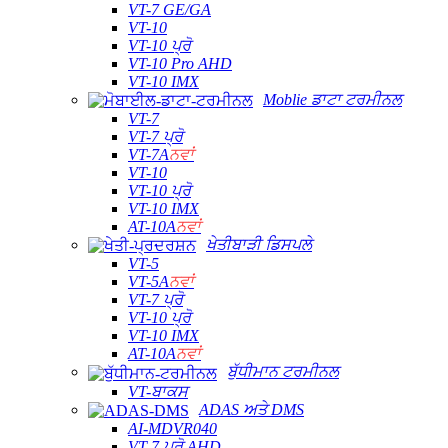
VT-7 GE/GA
VT-10
VT-10 ਪ੍ਰੋ
VT-10 Pro AHD
VT-10 IMX
Moblie ਡਾਟਾ ਟਰਮੀਨਲ
VT-7
VT-7 ਪ੍ਰੋ
VT-7A
ਨਵਾਂ
VT-10
VT-10 ਪ੍ਰੋ
VT-10 IMX
AT-10A
ਨਵਾਂ
ਖੇਤੀਬਾੜੀ ਡਿਸਪਲੇ
VT-5
VT-5A
ਨਵਾਂ
VT-7 ਪ੍ਰੋ
VT-10 ਪ੍ਰੋ
VT-10 IMX
AT-10A
ਨਵਾਂ
ਬੁੱਧੀਮਾਨ ਟਰਮੀਨਲ
VT-ਬਾਕਸ
ADAS ਅਤੇ DMS
AI-MDVR040
VT-7 ਪ੍ਰੋ AHD