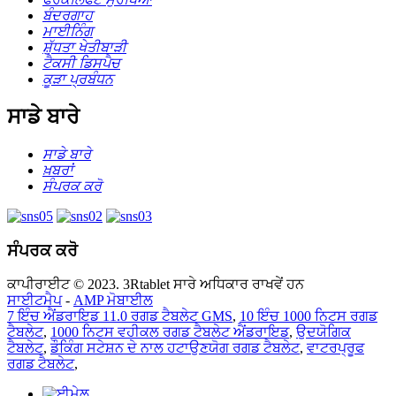
ਬੰਦਰਗਾਹ
ਮਾਈਨਿੰਗ
ਸ਼ੁੱਧਤਾ ਖੇਤੀਬਾੜੀ
ਟੈਕਸੀ ਡਿਸਪੈਚ
ਕੂੜਾ ਪ੍ਰਬੰਧਨ
ਸਾਡੇ ਬਾਰੇ
ਸਾਡੇ ਬਾਰੇ
ਖ਼ਬਰਾਂ
ਸੰਪਰਕ ਕਰੋ
ਸੰਪਰਕ ਕਰੋ
ਕਾਪੀਰਾਈਟ © 2023. 3Rtablet ਸਾਰੇ ਅਧਿਕਾਰ ਰਾਖਵੇਂ ਹਨ
ਸਾਈਟਮੈਪ
-
AMP ਮੋਬਾਈਲ
7 ਇੰਚ ਐਂਡਰਾਇਡ 11.0 ਰਗਡ ਟੈਬਲੇਟ GMS
,
10 ਇੰਚ 1000 ਨਿਟਸ ਰਗਡ
ਟੈਬਲੇਟ
,
1000 ਨਿਟਸ ਵਹੀਕਲ ਰਗਡ ਟੈਬਲੇਟ ਐਂਡਰਾਇਡ
,
ਉਦਯੋਗਿਕ
ਟੈਬਲੇਟ
,
ਡੌਕਿੰਗ ਸਟੇਸ਼ਨ ਦੇ ਨਾਲ ਹਟਾਉਣਯੋਗ ਰਗਡ ਟੈਬਲੇਟ
,
ਵਾਟਰਪ੍ਰੂਫ
ਰਗਡ ਟੈਬਲੇਟ
,