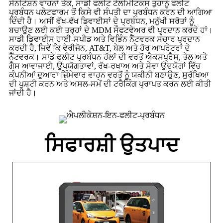
ਸੈਨੀਟੇਸ਼ਨ ਵਾਹਨਾਂ ਤੱਕ, ਸਾਡੀ ਫਲੀਟ ਟੈਲੀਮੈਟਿਕਸ ਤੁਹਾਨੂੰ ਫਲੀਟ
ਪ੍ਰਬੰਧਨ ਪਲੇਟਫਾਰਮ ਤੋਂ ਕਿਸੇ ਵੀ ਸੰਪਤੀ ਦਾ ਪ੍ਰਬੰਧਨ ਕਰਨ ਦੀ ਆਗਿਆ
ਦਿੰਦੀ ਹੈ। ਅਸੀਂ ਵੱਖ-ਵੱਖ ਡਿਵਾਈਸਾਂ ਦੇ ਪ੍ਰਬੰਧਨ, ਮਨੁੱਖੀ ਸਰੋਤਾਂ ਨੂੰ
ਬਚਾਉਣ ਲਈ ਕਈ ਤਰ੍ਹਾਂ ਦੇ MDM ਸੌਫਟਵੇਅਰ ਵੀ ਪ੍ਰਦਾਨ ਕਰਦੇ ਹਾਂ।
ਸਾਡੀ ਡਿਵਾਈਸ ਹਾਈ-ਸਪੀਡ ਅਤੇ ਵਿਭਿੰਨ ਨੈੱਟਵਰਕ ਸੰਚਾਰ ਪ੍ਰਦਾਨ
ਕਰਦੀ ਹੈ, ਜਿਵੇਂ ਕਿ ਵੇਰੀਜੋਨ, AT&T, ਬੇਲ ਅਤੇ ਹੋਰ ਆਪਰੇਟਰਾਂ ਦੇ
ਨੈੱਟਵਰਕ। ਸਾਡੇ ਫਲੀਟ ਪ੍ਰਬੰਧਨ ਹੱਲਾਂ ਦੀ ਵਰਤੋਂ ਐਕਸਪ੍ਰੈਸ, ਤੇਲ ਅਤੇ
ਗੈਸ ਆਵਾਜਾਈ, ਉਪਯੋਗਤਾਵਾਂ, ਰੱਖ-ਰਖਾਅ ਅਤੇ ਸੇਵਾ ਉਦਯੋਗਾਂ ਵਿੱਚ
ਕੰਪਨੀਆਂ ਦੁਆਰਾ ਜ਼ਿੰਮੇਵਾਰ ਵਾਹਨ ਵਰਤੋਂ ਨੂੰ ਯਕੀਨੀ ਬਣਾਉਣ, ਸੁਰੱਖਿਆ
ਦੀ ਪੁਸ਼ਟੀ ਕਰਨ ਅਤੇ ਅਸਲ-ਸਮੇਂ ਦੀ ਟਰੈਕਿੰਗ ਪ੍ਰਾਪਤ ਕਰਨ ਲਈ ਕੀਤੀ
ਜਾਂਦੀ ਹੈ।
ਸਿਫਾਰਸ਼ੀ ਉਤਪਾਦ