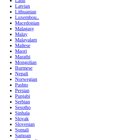
Latin
Latvian
Lithuanian
Luxembou..
Macedonian
Malagasy
Malay
Malayalam
Maltese
Maori
Marathi
Mongolian
Burmese
Nepali
Norwegian
Pashto
Persian
Punjabi
Serbian
Sesotho
Sinhala
Slovak
Slovenian
Somali
Samoan