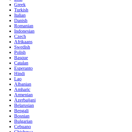
Greek
Turkish
Italian
Danish
Romanian
Indonesian
Czech
Afrikaans
Swedish
Polish
Basque
Catalan
Esperanto
Hindi
Lao
Albanian
Amharic
Armenian
Azerbaijani
Belarusian
Bengali
Bosnian
Bulgarian
Cebuano
Chichewa