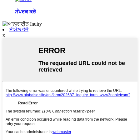
ਸੰਪਰਕ ਕਰੋ
ਈਮੇਲ ਭੇਜੋ
x