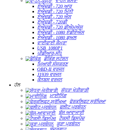
ਵਾਹਨ ਕੈਮਰਾ
ਏਐਚਡੀ - 720 ਆਰ
ਏਐਚਡੀ - 720 ਮਿੰਨੀ
ਏਐਚਡੀ - 720 ਐਸ
ਏਐਚਡੀ - 720ਡੀ
ਏਐਚਡੀ - 720 ਡੀਐਮਐਸ
ਏਐਚਡੀ - 1080 ਏਡੀਏਐਸ
ਏਐਚਡੀ - 1080 ਡੁਅਲ
ਵਾਈਫਾਈ ਕੈਮਰਾ
USB_1080P1
ਪੀਡੀਆਰ-ਸੀ1
ਡੌਕਿੰਗ ਸਟੇਸ਼ਨ
ਮਿਆਰੀ ਸੰਸਕਰਣ
OBD-II ਵਰਜਨ
J1939 ਵਰਜਨ
ਕੈਨਬਸ ਵਰਜਨ
ਹੱਲ
ਸ਼ੁੱਧਤਾ ਖੇਤੀਬਾੜੀ
ਮਾਈਨਿੰਗ
ਫੋਰਕਲਿਫਟ ਸੁਰੱਖਿਆ
ਫਲੀਟ ਪ੍ਰਬੰਧਨ
ਬੱਸ ਆਵਾਜਾਈ
ਟੈਕਸੀ ਡਿਸਪੈਚ
ਕੂੜਾ ਪ੍ਰਬੰਧਨ
ਬੰਦਰਗਾਹ