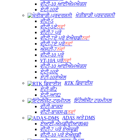
ਵੀਟੀ-10 ਆਈਐਮਐਕਸ
ਏਟੀ-10ਏ
ਖੇਤੀਬਾੜੀ ਪ੍ਰਦਰਸ਼ਨੀ
ਵੀਟੀ-5
ਵੀਟੀ-5ਏ
ਨਵਾਂ
ਵੀਟੀ-7 ਪ੍ਰੋ
ਵੀਟੀ-7ਏ ਪ੍ਰੋ ਏਐਚਡੀ
ਨਵਾਂ
ਵੀਟੀ-7ਏ ਪ੍ਰੋ
ਨਵਾਂ
ਐਸਟੀ-7
ਨਵਾਂ
ਵੀਟੀ-10 ਪ੍ਰੋ
VT-10A ਪ੍ਰੋ
ਨਵਾਂ
ਵੀਟੀ-10 ਆਈਐਮਐਕਸ
ਏਟੀ-10ਏ
ਏਟੀ-10ਏਐਲ
RTK ਡਿਵਾਈਸ
ਏਟੀ-ਬੀ2
ਏਟੀ-ਆਰ2
ਇੰਟੈਲੀਜੈਂਟ ਟਰਮੀਨਲ
ਵੀਟੀ-ਬਾਕਸ
ਵੀਟੀ-ਬਾਕਸ-II
ਨਵਾਂ
ADAS ਅਤੇ DMS
ਏਆਈ-ਐਮਡੀਵੀਆਰ040
ਵੀਟੀ-7 ਪ੍ਰੋ ਏਐਚਡੀ
ਵੀਟੀ-10 ਪ੍ਰੋ ਏਐਚਡੀ