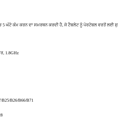
5 ਘੰਟੇ ਕੰਮ ਕਰਨ ਦਾ ਸਮਰਥਨ ਕਰਦੀ ਹੈ, ਜੋ ਟੈਬਲੇਟ ਨੂੰ ਪੋਰਟੇਬਲ ਵਰਤੋਂ ਲਈ 
ਸਰ, 1.8GHz
7/B25/B26/B66/B71
28