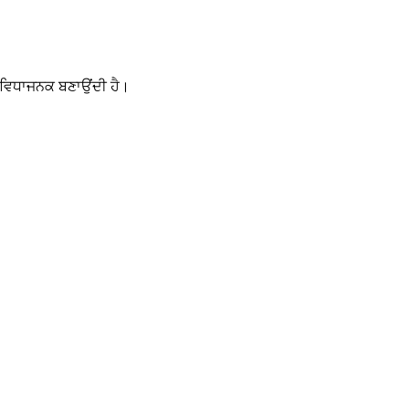
ਸੁਵਿਧਾਜਨਕ ਬਣਾਉਂਦੀ ਹੈ।