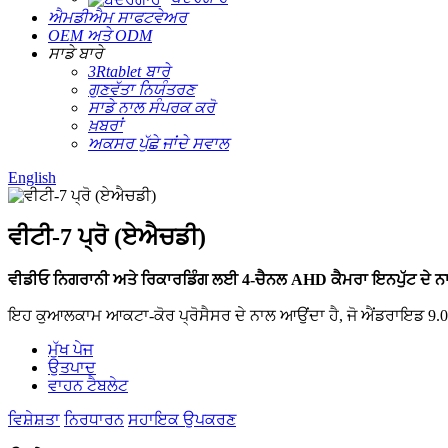
ਐਮਡੀਐਮ ਸਾਫਟਵੇਅਰ
OEM ਅਤੇ ODM
ਸਾਡੇ ਬਾਰੇ
3Rtablet ਬਾਰੇ
ਗੁਣਵੱਤਾ ਨਿਯੰਤਰਣ
ਸਾਡੇ ਨਾਲ ਸੰਪਰਕ ਕਰੋ
ਖ਼ਬਰਾਂ
ਅਕਸਰ ਪੁੱਛੇ ਜਾਂਦੇ ਸਵਾਲ
English
ਵੀਟੀ-7 ਪ੍ਰੋ (ਏਐਚਡੀ)
ਵੀਡੀਓ ਨਿਗਰਾਨੀ ਅਤੇ ਰਿਕਾਰਡਿੰਗ ਲਈ 4-ਚੈਨਲ AHD ਕੈਮਰਾ ਇਨਪੁੱਟ ਦੇ ਨਾਲ
ਇਹ ਕੁਆਲਕਾਮ ਆਕਟਾ-ਕੋਰ ਪ੍ਰੋਸੈਸਰ ਦੇ ਨਾਲ ਆਉਂਦਾ ਹੈ, ਜੋ ਐਂਡਰਾਇਡ 9.0.1
ਮੁੱਖ ਪੇਜ
ਉਤਪਾਦ
ਵਾਹਨ ਟੈਬਲੇਟ
ਵਿਸ਼ੇਸ਼ਤਾ
ਨਿਰਧਾਰਨ
ਸਹਾਇਕ ਉਪਕਰਣ