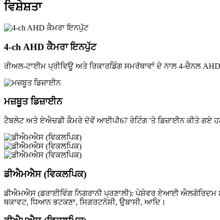
ਵਿਸ਼ੇਸ਼ਤਾ
4-ch AHD ਕੈਮਰਾ ਇਨਪੁੱਟ
ਰੀਅਲ-ਟਾਈਮ ਪ੍ਰੀਵਿਊ ਅਤੇ ਰਿਕਾਰਡਿੰਗ ਸਮਰੱਥਾਵਾਂ ਦੇ ਨਾਲ 4-ਚੈਨਲ A
ਮਜ਼ਬੂਤ ​​ਡਿਜ਼ਾਈਨ
ਟੈਬਲੇਟ ਅਤੇ ਏਐਚਡੀ ਕੈਮਰੇ ਦੋਵੇਂ ਆਈਪੀ67 ਰੇਟਿੰਗ 'ਤੇ ਡਿਜ਼ਾਈਨ ਕੀਤੇ ਗਏ 
ਡੀਐਮਐਸ (ਵਿਕਲਪਿਕ)
ਡੀਐਮਐਸ (ਡਰਾਈਵਿੰਗ ਨਿਗਰਾਨੀ ਪ੍ਰਣਾਲੀ): ਪੇਸ਼ੇਵਰ ਏਆਈ ਐਲਗੋਰਿਦਮ ਸੌ
ਥਕਾਵਟ, ਧਿਆਨ ਭਟਕਣਾ, ਸਿਗਰਟਨੋਸ਼ੀ, ਉਬਾਸੀ, ਆਦਿ।