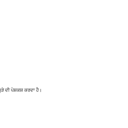
ੇ ਦੀ ਪੇਸ਼ਕਸ਼ ਕਰਦਾ ਹੈ।