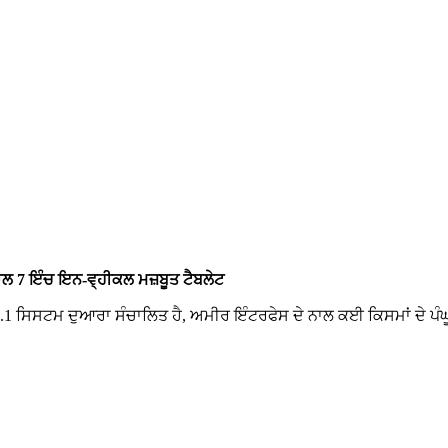
 7 ਇੰਚ ਇਨ-ਵ੍ਹੀਕਲ ਮਜ਼ਬੂਤ ​​ਟੈਬਲੇਟ
 ਸਿਸਟਮ ਦੁਆਰਾ ਸੰਚਾਲਿਤ ਹੈ, ਅਮੀਰ ਇੰਟਰਫੇਸ ਦੇ ਨਾਲ ਕਈ ਕਿਸਮਾਂ ਦੇ ਪੰਘੂੜ