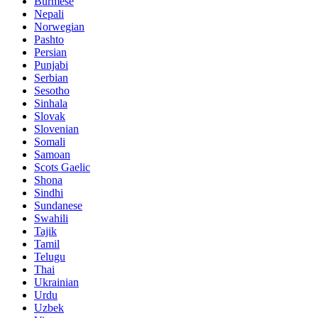
Burmese
Nepali
Norwegian
Pashto
Persian
Punjabi
Serbian
Sesotho
Sinhala
Slovak
Slovenian
Somali
Samoan
Scots Gaelic
Shona
Sindhi
Sundanese
Swahili
Tajik
Tamil
Telugu
Thai
Ukrainian
Urdu
Uzbek