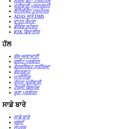
ਮੋਬਲੀ ਡੇਟਾ ਟਰਮੀਨਲ
ਖੇਤੀਬਾੜੀ ਪ੍ਰਦਰਸ਼ਨੀ
ਇੰਟੈਲੀਜੈਂਟ ਟਰਮੀਨਲ
ADAS ਅਤੇ DMS
ਵਾਹਨ ਕੈਮਰਾ
ਡੌਕਿੰਗ ਸਟੇਸ਼ਨ
RTK ਡਿਵਾਈਸ
ਹੱਲ
ਬੱਸ ਆਵਾਜਾਈ
ਫਲੀਟ ਪ੍ਰਬੰਧਨ
ਫੋਰਕਲਿਫਟ ਸੁਰੱਖਿਆ
ਬੰਦਰਗਾਹ
ਮਾਈਨਿੰਗ
ਸ਼ੁੱਧਤਾ ਖੇਤੀਬਾੜੀ
ਟੈਕਸੀ ਡਿਸਪੈਚ
ਕੂੜਾ ਪ੍ਰਬੰਧਨ
ਸਾਡੇ ਬਾਰੇ
ਸਾਡੇ ਬਾਰੇ
ਖ਼ਬਰਾਂ
ਸੰਪਰਕ