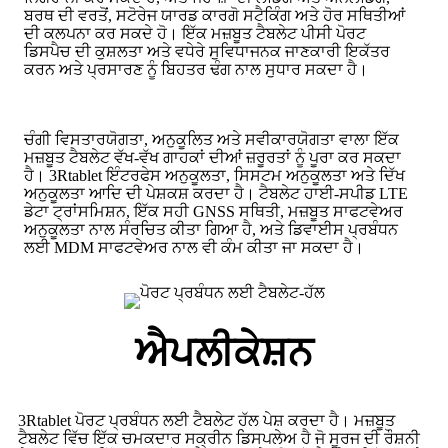
ਬਰਥ ਦੀ ਵਰਤੋਂ, ਸਟੋਰੇਜ ਯਾਰਡ ਕਾਰਗੋ ਸਟੈਕਿੰਗ ਅਤੇ ਹੋਰ ਸਥਿਤੀਆਂ
ਦੀ ਕਲਪਨਾ ਕਰ ਸਕਦੇ ਹੋ। ਇੱਕ ਮਜ਼ਬੂਤ ​​ਟੈਬਲੇਟ ਪੀਸੀ ਪੋਰਟ
ਡਿਸਪੈਚ ਦੀ ਕੁਸ਼ਲਤਾ ਅਤੇ ਵਧੇਰੇ ਸੁਵਿਧਾਜਨਕ ਜਾਣਕਾਰੀ ਇਕੱਤਰ
ਕਰਨ ਅਤੇ ਪ੍ਰਸਾਰਣ ਨੂੰ ਬਿਹਤਰ ਢੰਗ ਨਾਲ ਸੁਧਾਰ ਸਕਦਾ ਹੈ।
ਚੰਗੀ ਵਿਸਤਾਰਯੋਗਤਾ, ਅਨੁਕੂਲਿਤ ਅਤੇ ਸਵੀਕਾਰਯੋਗਤਾ ਵਾਲਾ ਇੱਕ
ਮਜ਼ਬੂਤ ​​ਟੈਬਲੇਟ ਵੱਖ-ਵੱਖ ਗਾਹਕਾਂ ਦੀਆਂ ਜ਼ਰੂਰਤਾਂ ਨੂੰ ਪੂਰਾ ਕਰ ਸਕਦਾ
ਹੈ। 3Rtablet ਇੰਟਰਫੇਸ ਅਨੁਕੂਲਤਾ, ਸਿਸਟਮ ਅਨੁਕੂਲਤਾ ਅਤੇ ਦਿੱਖ
ਅਨੁਕੂਲਤਾ ਆਦਿ ਦੀ ਪੇਸ਼ਕਸ਼ ਕਰਦਾ ਹੈ। ਟੈਬਲੇਟ ਹਾਈ-ਸਪੀਡ LTE
ਡੇਟਾ ਟ੍ਰਾਂਸਮਿਸ਼ਨ, ਇੱਕ ਸਹੀ GNSS ਸਥਿਤੀ, ਮਜ਼ਬੂਤ ​​ਸਾਫਟਵੇਅਰ
ਅਨੁਕੂਲਤਾ ਨਾਲ ਸੰਰਚਿਤ ਕੀਤਾ ਗਿਆ ਹੈ, ਅਤੇ ਡਿਵਾਈਸ ਪ੍ਰਬੰਧਨ
ਲਈ MDM ਸਾਫਟਵੇਅਰ ਨਾਲ ਵੀ ਕੰਮ ਕੀਤਾ ਜਾ ਸਕਦਾ ਹੈ।
ਐਪਲੀਕੇਸ਼ਨ
3Rtablet ਪੋਰਟ ਪ੍ਰਬੰਧਨ ਲਈ ਟੈਬਲੇਟ ਹੱਲ ਪੇਸ਼ ਕਰਦਾ ਹੈ। ਮਜ਼ਬੂਤ ​​
ਟੈਬਲੇਟ ਵਿੱਚ ਇੱਕ ਚਮਕਦਾਰ ਸਕ੍ਰੀਨ ਡਿਸਪਲੇਅ ਹੈ ਜੋ ਸੂਰਜ ਦੀ ਰੌਸ਼ਨੀ