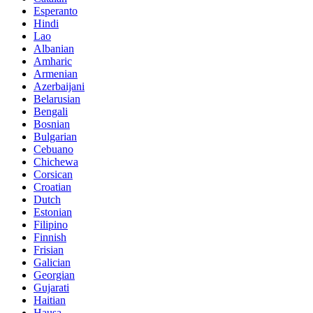
Esperanto
Hindi
Lao
Albanian
Amharic
Armenian
Azerbaijani
Belarusian
Bengali
Bosnian
Bulgarian
Cebuano
Chichewa
Corsican
Croatian
Dutch
Estonian
Filipino
Finnish
Frisian
Galician
Georgian
Gujarati
Haitian
Hausa