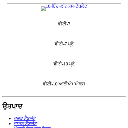
ਵੀਟੀ-7
ਵੀਟੀ-7 ਪ੍ਰੋ
ਵੀਟੀ-10 ਪ੍ਰੋ
ਵੀਟੀ-10 ਆਈਐਮਐਕਸ
ਉਤਪਾਦ
ਰਗਡ ਟੈਬਲੇਟ
ਵਾਹਨ ਟੈਬਲੇਟ