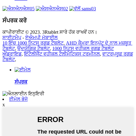
ਸੰਪਰਕ ਕਰੋ
ਕਾਪੀਰਾਈਟ © 2023. 3Rtablet ਸਾਰੇ ਹੱਕ ਰਾਖਵੇਂ ਹਨ।
ਸਾਈਟਮੈਪ
-
ਏਐਮਪੀ ਮੋਬਾਈਲ
10 ਇੰਚ 1000 ਨਿਟਸ ਰਗਡ ਟੈਬਲੇਟ
,
AHD ਕੈਮਰਾ ਇਨਪੁੱਟ ਦੇ ਨਾਲ ਮਜ਼ਬੂਤ ​​
ਟੈਬਲੇਟ
,
ਉਦਯੋਗਿਕ ਟੈਬਲੇਟ
,
1000 ਨਿਟਸ ਵਹੀਕਲ ਰਗਡ ਟੈਬਲੇਟ
ਐਂਡਰਾਇਡ
,
ਇੰਟੈਲੀਜੈਂਟ ਵਹੀਕਲ ਟੈਲੀਮੈਟਿਕਸ ਟਰਮੀਨਲ
,
ਵਾਟਰਪ੍ਰੂਫ਼ ਰਗਡ
ਟੈਬਲੇਟ
,
ਸੰਪਰਕ
ਈਮੇਲ ਭੇਜੋ
x