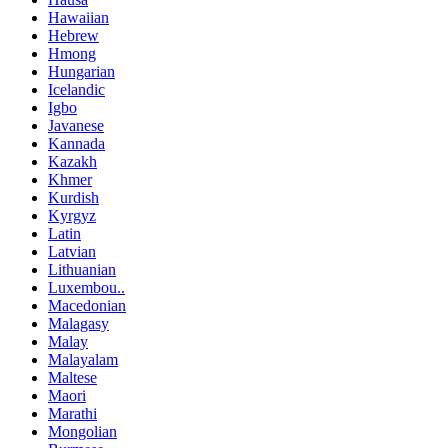
Hawaiian
Hebrew
Hmong
Hungarian
Icelandic
Igbo
Javanese
Kannada
Kazakh
Khmer
Kurdish
Kyrgyz
Latin
Latvian
Lithuanian
Luxembou..
Macedonian
Malagasy
Malay
Malayalam
Maltese
Maori
Marathi
Mongolian