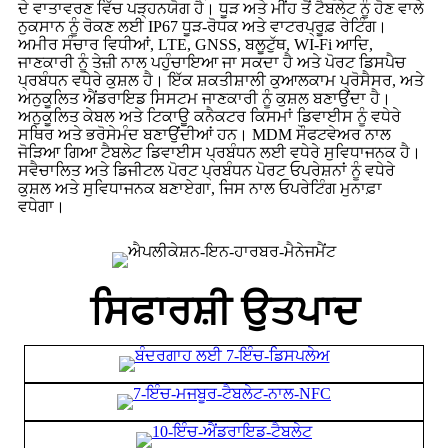
ਦੇ ਵਾਤਾਵਰਣ ਵਿੱਚ ਪੜ੍ਹਨਯੋਗ ਹੈ। ਧੂੜ ਅਤੇ ਮੀਂਹ ਤੋਂ ਟੈਬਲੇਟ ਨੂੰ ਹੋਣ ਵਾਲੇ
ਨੁਕਸਾਨ ਨੂੰ ਰੋਕਣ ਲਈ IP67 ਧੂੜ-ਰੋਧਕ ਅਤੇ ਵਾਟਰਪ੍ਰੂਫ਼ ਰੇਟਿੰਗ।
ਅਮੀਰ ਸੰਚਾਰ ਵਿਧੀਆਂ, LTE, GNSS, ਬਲੂਟੁੱਥ, WI-Fi ਆਦਿ,
ਜਾਣਕਾਰੀ ਨੂੰ ਤੇਜ਼ੀ ਨਾਲ ਪਹੁੰਚਾਇਆ ਜਾ ਸਕਦਾ ਹੈ ਅਤੇ ਪੋਰਟ ਡਿਸਪੈਚ
ਪ੍ਰਬੰਧਨ ਵਧੇਰੇ ਕੁਸ਼ਲ ਹੈ। ਇੱਕ ਸ਼ਕਤੀਸ਼ਾਲੀ ਕੁਆਲਕਾਮ ਪ੍ਰੋਸੈਸਰ, ਅਤੇ
ਅਨੁਕੂਲਿਤ ਐਂਡਰਾਇਡ ਸਿਸਟਮ ਜਾਣਕਾਰੀ ਨੂੰ ਕੁਸ਼ਲ ਬਣਾਉਂਦਾ ਹੈ।
ਅਨੁਕੂਲਿਤ ਕੇਬਲ ਅਤੇ ਟਿਕਾਊ ਕਨੈਕਟਰ ਕਿਸਮਾਂ ਡਿਵਾਈਸ ਨੂੰ ਵਧੇਰੇ
ਸਥਿਰ ਅਤੇ ਭਰੋਸੇਮੰਦ ਬਣਾਉਂਦੀਆਂ ਹਨ। MDM ਸੌਫਟਵੇਅਰ ਨਾਲ
ਜੋੜਿਆ ਗਿਆ ਟੈਬਲੇਟ ਡਿਵਾਈਸ ਪ੍ਰਬੰਧਨ ਲਈ ਵਧੇਰੇ ਸੁਵਿਧਾਜਨਕ ਹੈ।
ਸਵੈਚਾਲਿਤ ਅਤੇ ਡਿਜੀਟਲ ਪੋਰਟ ਪ੍ਰਬੰਧਨ ਪੋਰਟ ਓਪਰੇਸ਼ਨਾਂ ਨੂੰ ਵਧੇਰੇ
ਕੁਸ਼ਲ ਅਤੇ ਸੁਵਿਧਾਜਨਕ ਬਣਾਏਗਾ, ਜਿਸ ਨਾਲ ਓਪਰੇਟਿੰਗ ਮੁਨਾਫ਼ਾ
ਵਧੇਗਾ।
ਸਿਫਾਰਸ਼ੀ ਉਤਪਾਦ