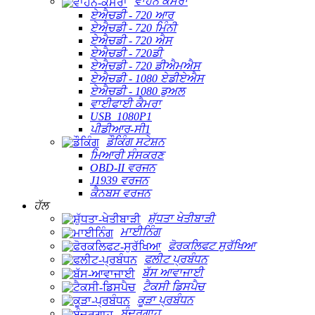
ਵਾਹਨ ਕੈਮਰਾ
ਏਐਚਡੀ - 720 ਆਰ
ਏਐਚਡੀ - 720 ਮਿੰਨੀ
ਏਐਚਡੀ - 720 ਐਸ
ਏਐਚਡੀ - 720ਡੀ
ਏਐਚਡੀ - 720 ਡੀਐਮਐਸ
ਏਐਚਡੀ - 1080 ਏਡੀਏਐਸ
ਏਐਚਡੀ - 1080 ਡੁਅਲ
ਵਾਈਫਾਈ ਕੈਮਰਾ
USB_1080P1
ਪੀਡੀਆਰ-ਸੀ1
ਡੌਕਿੰਗ ਸਟੇਸ਼ਨ
ਮਿਆਰੀ ਸੰਸਕਰਣ
OBD-II ਵਰਜਨ
J1939 ਵਰਜਨ
ਕੈਨਬਸ ਵਰਜਨ
ਹੱਲ
ਸ਼ੁੱਧਤਾ ਖੇਤੀਬਾੜੀ
ਮਾਈਨਿੰਗ
ਫੋਰਕਲਿਫਟ ਸੁਰੱਖਿਆ
ਫਲੀਟ ਪ੍ਰਬੰਧਨ
ਬੱਸ ਆਵਾਜਾਈ
ਟੈਕਸੀ ਡਿਸਪੈਚ
ਕੂੜਾ ਪ੍ਰਬੰਧਨ
ਬੰਦਰਗਾਹ