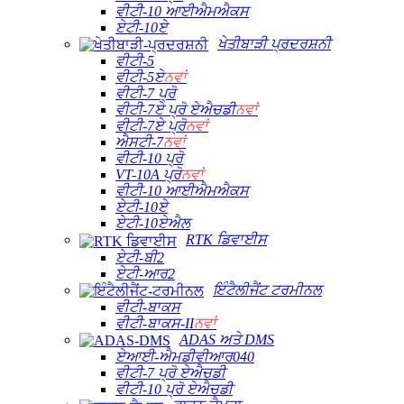
ਵੀਟੀ-10 ਆਈਐਮਐਕਸ
ਏਟੀ-10ਏ
ਖੇਤੀਬਾੜੀ ਪ੍ਰਦਰਸ਼ਨੀ
ਵੀਟੀ-5
ਵੀਟੀ-5ਏ
ਨਵਾਂ
ਵੀਟੀ-7 ਪ੍ਰੋ
ਵੀਟੀ-7ਏ ਪ੍ਰੋ ਏਐਚਡੀ
ਨਵਾਂ
ਵੀਟੀ-7ਏ ਪ੍ਰੋ
ਨਵਾਂ
ਐਸਟੀ-7
ਨਵਾਂ
ਵੀਟੀ-10 ਪ੍ਰੋ
VT-10A ਪ੍ਰੋ
ਨਵਾਂ
ਵੀਟੀ-10 ਆਈਐਮਐਕਸ
ਏਟੀ-10ਏ
ਏਟੀ-10ਏਐਲ
RTK ਡਿਵਾਈਸ
ਏਟੀ-ਬੀ2
ਏਟੀ-ਆਰ2
ਇੰਟੈਲੀਜੈਂਟ ਟਰਮੀਨਲ
ਵੀਟੀ-ਬਾਕਸ
ਵੀਟੀ-ਬਾਕਸ-II
ਨਵਾਂ
ADAS ਅਤੇ DMS
ਏਆਈ-ਐਮਡੀਵੀਆਰ040
ਵੀਟੀ-7 ਪ੍ਰੋ ਏਐਚਡੀ
ਵੀਟੀ-10 ਪ੍ਰੋ ਏਐਚਡੀ