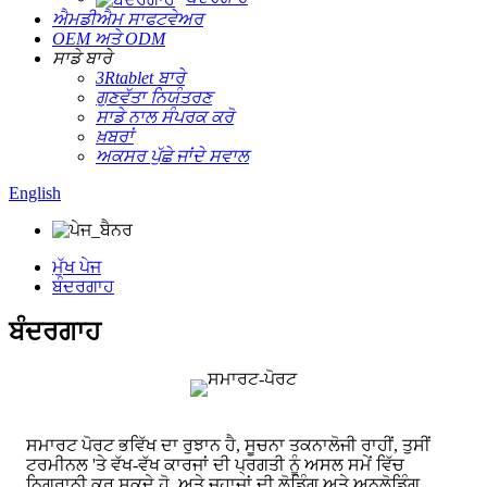
ਐਮਡੀਐਮ ਸਾਫਟਵੇਅਰ
OEM ਅਤੇ ODM
ਸਾਡੇ ਬਾਰੇ
3Rtablet ਬਾਰੇ
ਗੁਣਵੱਤਾ ਨਿਯੰਤਰਣ
ਸਾਡੇ ਨਾਲ ਸੰਪਰਕ ਕਰੋ
ਖ਼ਬਰਾਂ
ਅਕਸਰ ਪੁੱਛੇ ਜਾਂਦੇ ਸਵਾਲ
English
ਮੁੱਖ ਪੇਜ
ਬੰਦਰਗਾਹ
ਬੰਦਰਗਾਹ
ਸਮਾਰਟ ਪੋਰਟ ਭਵਿੱਖ ਦਾ ਰੁਝਾਨ ਹੈ, ਸੂਚਨਾ ਤਕਨਾਲੋਜੀ ਰਾਹੀਂ, ਤੁਸੀਂ
ਟਰਮੀਨਲ 'ਤੇ ਵੱਖ-ਵੱਖ ਕਾਰਜਾਂ ਦੀ ਪ੍ਰਗਤੀ ਨੂੰ ਅਸਲ ਸਮੇਂ ਵਿੱਚ
ਨਿਗਰਾਨੀ ਕਰ ਸਕਦੇ ਹੋ, ਅਤੇ ਜਹਾਜ਼ਾਂ ਦੀ ਲੋਡਿੰਗ ਅਤੇ ਅਨਲੋਡਿੰਗ,