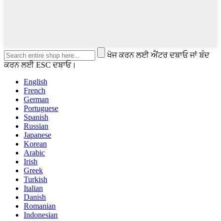
ਖੋਜ ਕਰਨ ਲਈ ਐਂਟਰ ਦਬਾਓ ਜਾਂ ਬੰਦ
ਕਰਨ ਲਈ ESC ਦਬਾਓ।
English
French
German
Portuguese
Spanish
Russian
Japanese
Korean
Arabic
Irish
Greek
Turkish
Italian
Danish
Romanian
Indonesian