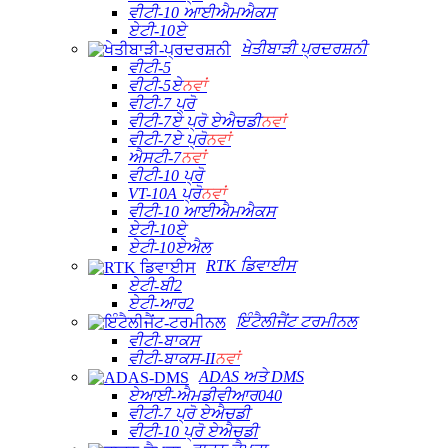
ਵੀਟੀ-10 ਆਈਐਮਐਕਸ
ਏਟੀ-10ਏ
ਖੇਤੀਬਾੜੀ ਪ੍ਰਦਰਸ਼ਨੀ
ਵੀਟੀ-5
ਵੀਟੀ-5ਏ
ਨਵਾਂ
ਵੀਟੀ-7 ਪ੍ਰੋ
ਵੀਟੀ-7ਏ ਪ੍ਰੋ ਏਐਚਡੀ
ਨਵਾਂ
ਵੀਟੀ-7ਏ ਪ੍ਰੋ
ਨਵਾਂ
ਐਸਟੀ-7
ਨਵਾਂ
ਵੀਟੀ-10 ਪ੍ਰੋ
VT-10A ਪ੍ਰੋ
ਨਵਾਂ
ਵੀਟੀ-10 ਆਈਐਮਐਕਸ
ਏਟੀ-10ਏ
ਏਟੀ-10ਏਐਲ
RTK ਡਿਵਾਈਸ
ਏਟੀ-ਬੀ2
ਏਟੀ-ਆਰ2
ਇੰਟੈਲੀਜੈਂਟ ਟਰਮੀਨਲ
ਵੀਟੀ-ਬਾਕਸ
ਵੀਟੀ-ਬਾਕਸ-II
ਨਵਾਂ
ADAS ਅਤੇ DMS
ਏਆਈ-ਐਮਡੀਵੀਆਰ040
ਵੀਟੀ-7 ਪ੍ਰੋ ਏਐਚਡੀ
ਵੀਟੀ-10 ਪ੍ਰੋ ਏਐਚਡੀ