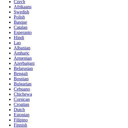
Czech
Afrikaans
Swedish
Polish
Basque
Catalan
Esperanto
Hindi
Lao
Albanian
Amharic
Armenian
Azerbaijani
Belarusian
Bengali
Bosnian
Bulgarian
Cebuano
Chichewa
Corsican
Croatian
Dutch
Estonian
Filipino
Finnish