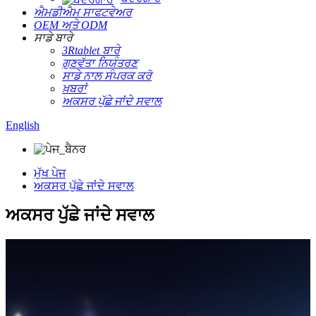
ਐਮਡੀਐਮ ਸਾਫਟਵੇਅਰ
OEM ਅਤੇ ODM
ਸਾਡੇ ਬਾਰੇ
3Rtablet ਬਾਰੇ
ਗੁਣਵੱਤਾ ਨਿਯੰਤਰਣ
ਸਾਡੇ ਨਾਲ ਸੰਪਰਕ ਕਰੋ
ਖ਼ਬਰਾਂ
ਅਕਸਰ ਪੁੱਛੇ ਜਾਂਦੇ ਸਵਾਲ
English
ਮੁੱਖ ਪੇਜ
ਅਕਸਰ ਪੁੱਛੇ ਜਾਂਦੇ ਸਵਾਲ
ਅਕਸਰ ਪੁੱਛੇ ਜਾਂਦੇ ਸਵਾਲ