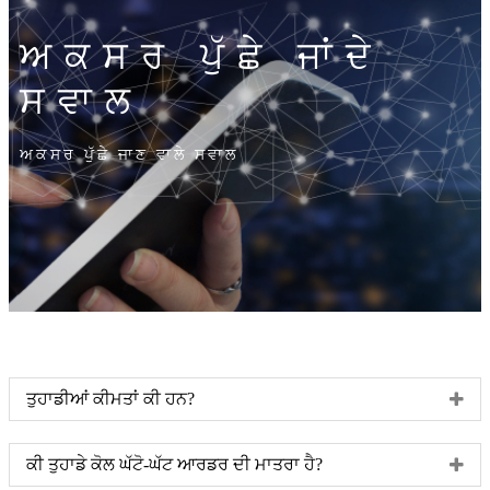
ਅਕਸਰ ਪੁੱਛੇ ਜਾਂਦੇ
ਸਵਾਲ
ਅਕਸਰ ਪੁੱਛੇ ਜਾਣ ਵਾਲੇ ਸਵਾਲ
ਤੁਹਾਡੀਆਂ ਕੀਮਤਾਂ ਕੀ ਹਨ?
ਕੀ ਤੁਹਾਡੇ ਕੋਲ ਘੱਟੋ-ਘੱਟ ਆਰਡਰ ਦੀ ਮਾਤਰਾ ਹੈ?