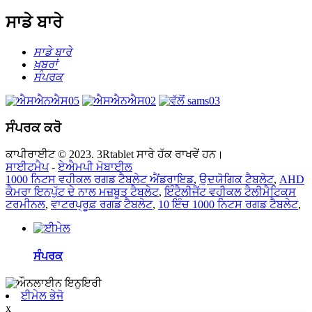
ਸਾਡੇ ਬਾਰੇ
ਸਾਡੇ ਬਾਰੇ
ਖ਼ਬਰਾਂ
ਸੰਪਰਕ
ਸੰਪਰਕ ਕਰੋ
ਕਾਪੀਰਾਈਟ © 2023. 3Rtablet ਸਾਰੇ ਹੱਕ ਰਾਖਵੇਂ ਹਨ।
ਸਾਈਟਮੈਪ
-
ਏਐਮਪੀ ਮੋਬਾਈਲ
1000 ਨਿਟਸ ਵਹੀਕਲ ਰਗਡ ਟੈਬਲੇਟ ਐਂਡਰਾਇਡ
,
ਉਦਯੋਗਿਕ ਟੈਬਲੇਟ
,
AHD
ਕੈਮਰਾ ਇਨਪੁੱਟ ਦੇ ਨਾਲ ਮਜ਼ਬੂਤ ​​ਟੈਬਲੇਟ
,
ਇੰਟੈਲੀਜੈਂਟ ਵਹੀਕਲ ਟੈਲੀਮੈਟਿਕਸ
ਟਰਮੀਨਲ
,
ਵਾਟਰਪ੍ਰੂਫ਼ ਰਗਡ ਟੈਬਲੇਟ
,
10 ਇੰਚ 1000 ਨਿਟਸ ਰਗਡ ਟੈਬਲੇਟ
,
ਸੰਪਰਕ
ਈਮੇਲ ਭੇਜੋ
x