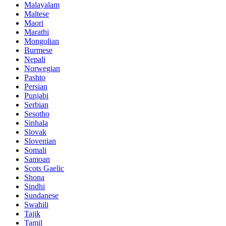
Malayalam
Maltese
Maori
Marathi
Mongolian
Burmese
Nepali
Norwegian
Pashto
Persian
Punjabi
Serbian
Sesotho
Sinhala
Slovak
Slovenian
Somali
Samoan
Scots Gaelic
Shona
Sindhi
Sundanese
Swahili
Tajik
Tamil