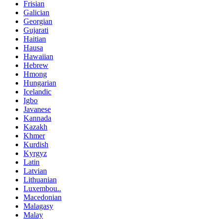
Frisian
Galician
Georgian
Gujarati
Haitian
Hausa
Hawaiian
Hebrew
Hmong
Hungarian
Icelandic
Igbo
Javanese
Kannada
Kazakh
Khmer
Kurdish
Kyrgyz
Latin
Latvian
Lithuanian
Luxembou..
Macedonian
Malagasy
Malay