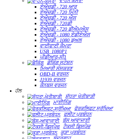
ਵਾਹਨ ਕੈਮਰਾ
ਏਐਚਡੀ - 720 ਆਰ
ਏਐਚਡੀ - 720 ਮਿੰਨੀ
ਏਐਚਡੀ - 720 ਐਸ
ਏਐਚਡੀ - 720ਡੀ
ਏਐਚਡੀ - 720 ਡੀਐਮਐਸ
ਏਐਚਡੀ - 1080 ਏਡੀਏਐਸ
ਏਐਚਡੀ - 1080 ਡੁਅਲ
ਵਾਈਫਾਈ ਕੈਮਰਾ
USB_1080P1
ਪੀਡੀਆਰ-ਸੀ1
ਡੌਕਿੰਗ ਸਟੇਸ਼ਨ
ਮਿਆਰੀ ਸੰਸਕਰਣ
OBD-II ਵਰਜਨ
J1939 ਵਰਜਨ
ਕੈਨਬਸ ਵਰਜਨ
ਹੱਲ
ਸ਼ੁੱਧਤਾ ਖੇਤੀਬਾੜੀ
ਮਾਈਨਿੰਗ
ਫੋਰਕਲਿਫਟ ਸੁਰੱਖਿਆ
ਫਲੀਟ ਪ੍ਰਬੰਧਨ
ਬੱਸ ਆਵਾਜਾਈ
ਟੈਕਸੀ ਡਿਸਪੈਚ
ਕੂੜਾ ਪ੍ਰਬੰਧਨ
ਬੰਦਰਗਾਹ