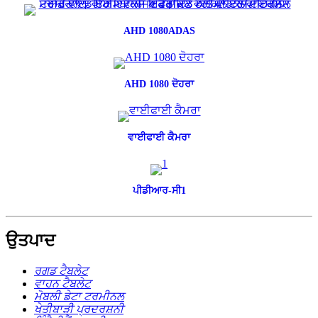
AHD 1080ADAS
AHD 1080 ਦੋਹਰਾ
ਵਾਈਫਾਈ ਕੈਮਰਾ
ਪੀਡੀਆਰ-ਸੀ1
ਉਤਪਾਦ
ਰਗਡ ਟੈਬਲੇਟ
ਵਾਹਨ ਟੈਬਲੇਟ
ਮੋਬਲੀ ਡੇਟਾ ਟਰਮੀਨਲ
ਖੇਤੀਬਾੜੀ ਪ੍ਰਦਰਸ਼ਨੀ