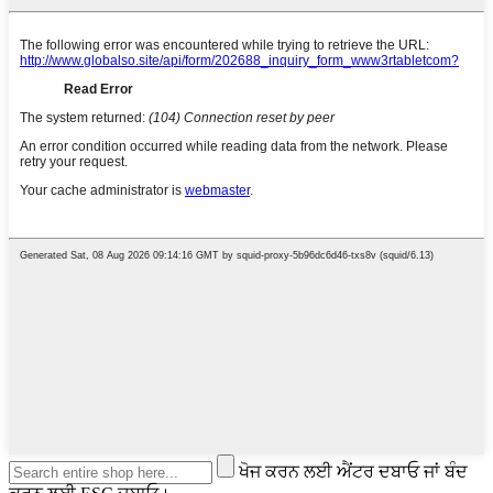
ਖੋਜ ਕਰਨ ਲਈ ਐਂਟਰ ਦਬਾਓ ਜਾਂ ਬੰਦ