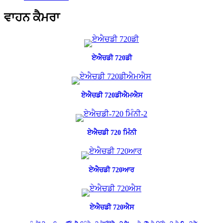
ਵਾਹਨ ਕੈਮਰਾ
ਏਐਚਡੀ 720ਡੀ
ਏਐਚਡੀ 720ਡੀਐਮਐਸ
ਏਐਚਡੀ 720 ਮਿੰਨੀ
ਏਐਚਡੀ 720ਆਰ
ਏਐਚਡੀ 720ਐਸ