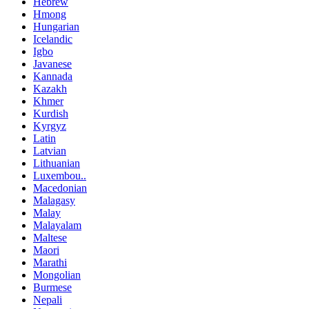
Hebrew
Hmong
Hungarian
Icelandic
Igbo
Javanese
Kannada
Kazakh
Khmer
Kurdish
Kyrgyz
Latin
Latvian
Lithuanian
Luxembou..
Macedonian
Malagasy
Malay
Malayalam
Maltese
Maori
Marathi
Mongolian
Burmese
Nepali