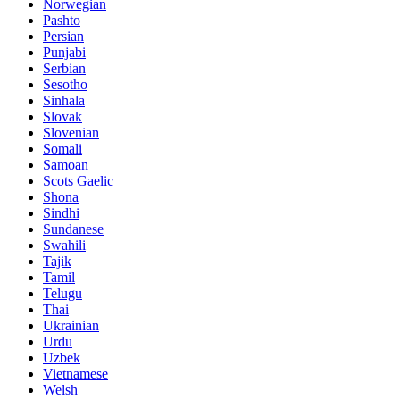
Norwegian
Pashto
Persian
Punjabi
Serbian
Sesotho
Sinhala
Slovak
Slovenian
Somali
Samoan
Scots Gaelic
Shona
Sindhi
Sundanese
Swahili
Tajik
Tamil
Telugu
Thai
Ukrainian
Urdu
Uzbek
Vietnamese
Welsh