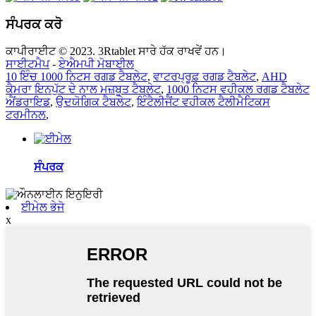
ਸੰਪਰਕ ਕਰੋ
ਕਾਪੀਰਾਈਟ © 2023. 3Rtablet ਸਾਰੇ ਹੱਕ ਰਾਖਵੇਂ ਹਨ।
ਸਾਈਟਮੈਪ
-
ਏਐਮਪੀ ਮੋਬਾਈਲ
10 ਇੰਚ 1000 ਨਿਟਸ ਰਗਡ ਟੈਬਲੇਟ
,
ਵਾਟਰਪ੍ਰੂਫ਼ ਰਗਡ ਟੈਬਲੇਟ
,
AHD
ਕੈਮਰਾ ਇਨਪੁੱਟ ਦੇ ਨਾਲ ਮਜ਼ਬੂਤ ​​ਟੈਬਲੇਟ
,
1000 ਨਿਟਸ ਵਹੀਕਲ ਰਗਡ ਟੈਬਲੇਟ
ਐਂਡਰਾਇਡ
,
ਉਦਯੋਗਿਕ ਟੈਬਲੇਟ
,
ਇੰਟੈਲੀਜੈਂਟ ਵਹੀਕਲ ਟੈਲੀਮੈਟਿਕਸ
ਟਰਮੀਨਲ
,
ਸੰਪਰਕ
ਈਮੇਲ ਭੇਜੋ
x