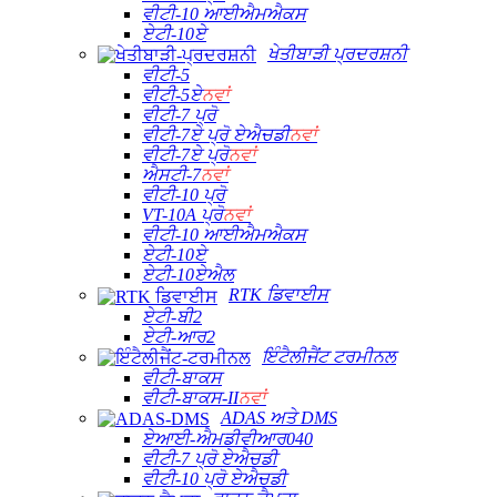
ਵੀਟੀ-10 ਆਈਐਮਐਕਸ
ਏਟੀ-10ਏ
ਖੇਤੀਬਾੜੀ ਪ੍ਰਦਰਸ਼ਨੀ
ਵੀਟੀ-5
ਵੀਟੀ-5ਏ
ਨਵਾਂ
ਵੀਟੀ-7 ਪ੍ਰੋ
ਵੀਟੀ-7ਏ ਪ੍ਰੋ ਏਐਚਡੀ
ਨਵਾਂ
ਵੀਟੀ-7ਏ ਪ੍ਰੋ
ਨਵਾਂ
ਐਸਟੀ-7
ਨਵਾਂ
ਵੀਟੀ-10 ਪ੍ਰੋ
VT-10A ਪ੍ਰੋ
ਨਵਾਂ
ਵੀਟੀ-10 ਆਈਐਮਐਕਸ
ਏਟੀ-10ਏ
ਏਟੀ-10ਏਐਲ
RTK ਡਿਵਾਈਸ
ਏਟੀ-ਬੀ2
ਏਟੀ-ਆਰ2
ਇੰਟੈਲੀਜੈਂਟ ਟਰਮੀਨਲ
ਵੀਟੀ-ਬਾਕਸ
ਵੀਟੀ-ਬਾਕਸ-II
ਨਵਾਂ
ADAS ਅਤੇ DMS
ਏਆਈ-ਐਮਡੀਵੀਆਰ040
ਵੀਟੀ-7 ਪ੍ਰੋ ਏਐਚਡੀ
ਵੀਟੀ-10 ਪ੍ਰੋ ਏਐਚਡੀ