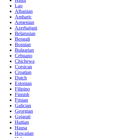
Hindi
Lao
Albanian
Amharic
Armenian
Azerbaijani
Belarusian
Bengali
Bosnian
Bulgarian
Cebuano
Chichewa
Corsican
Croatian
Dutch
Estonian
Filipino
Finnish
Frisian
Galician
Georgian
Gujarati
Haitian
Hausa
Hawaiian