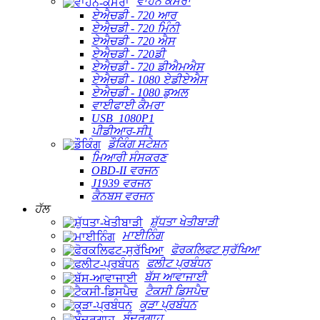
ਵਾਹਨ ਕੈਮਰਾ
ਏਐਚਡੀ - 720 ਆਰ
ਏਐਚਡੀ - 720 ਮਿੰਨੀ
ਏਐਚਡੀ - 720 ਐਸ
ਏਐਚਡੀ - 720ਡੀ
ਏਐਚਡੀ - 720 ਡੀਐਮਐਸ
ਏਐਚਡੀ - 1080 ਏਡੀਏਐਸ
ਏਐਚਡੀ - 1080 ਡੁਅਲ
ਵਾਈਫਾਈ ਕੈਮਰਾ
USB_1080P1
ਪੀਡੀਆਰ-ਸੀ1
ਡੌਕਿੰਗ ਸਟੇਸ਼ਨ
ਮਿਆਰੀ ਸੰਸਕਰਣ
OBD-II ਵਰਜਨ
J1939 ਵਰਜਨ
ਕੈਨਬਸ ਵਰਜਨ
ਹੱਲ
ਸ਼ੁੱਧਤਾ ਖੇਤੀਬਾੜੀ
ਮਾਈਨਿੰਗ
ਫੋਰਕਲਿਫਟ ਸੁਰੱਖਿਆ
ਫਲੀਟ ਪ੍ਰਬੰਧਨ
ਬੱਸ ਆਵਾਜਾਈ
ਟੈਕਸੀ ਡਿਸਪੈਚ
ਕੂੜਾ ਪ੍ਰਬੰਧਨ
ਬੰਦਰਗਾਹ